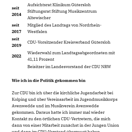
Aufsichtsrat Klinikum Gütersloh
seit
Stiftungsrat Stiftung Musikzentrum
2014
Altewischer
seit
Mitglied des Landtags von Nordrhein-
2017
Westfalen
seit
CDU-Vorsitzender Kreisverband Gütersloh
2019
Wiederwahl zum Landtagsabgeordneten mit
2022
41,11 Prozent
Beisitzer im Landesvorstand der CDU NRW
Wie ich in die Politik gekommen bin
Zur CDU bin ich über die kirchliche Jugendarbeit bei
Kolping und über Vereinsarbeit im Jugendmusikkorps
Avenwedde und im Musikverein Avenwedde
gekommen. Daraus hatte ich immer mal wieder
Kontakt zu den örtlichen CDU-Vertretern, die mich
dann von einer Mitarbeit zunächst in der Jungen Union
und dann im CDU-Vorstand überzeugt haben.