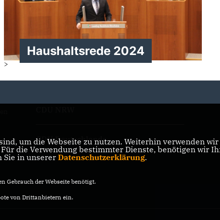
Haushaltsrede 2024
>
CDU NRW
den
CDU Deutschlands
ind, um die Webseite zu nutzen. Weiterhin verwenden wir D
ür die Verwendung bestimmter Dienste, benötigen wir Ihre
n Sie in unserer
Datenschutzerklärung
.
n Gebrauch der Webseite benötigt.
te von Drittanbietern ein.