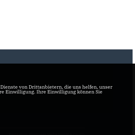
ienste von Drittanbietern, die uns helfen, unser
 Einwilligung. Ihre Einwilligung können Sie
Realisation: Sharkness Media GmbH & Co. KG