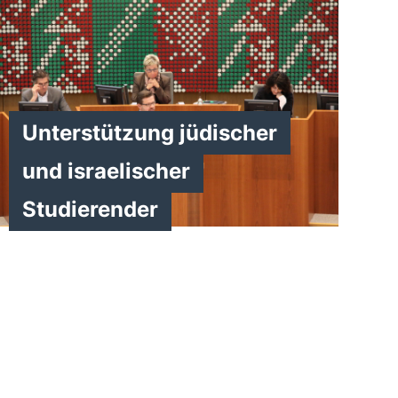
Unterstützung jüdischer
und israelischer
Studierender