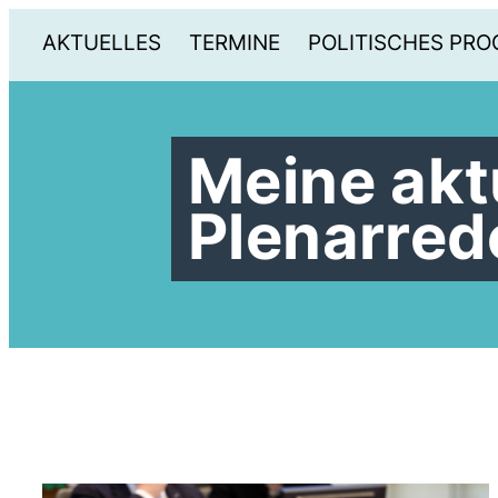
AKTUELLES
TERMINE
POLITISCHES PR
Meine akt
Plenarred