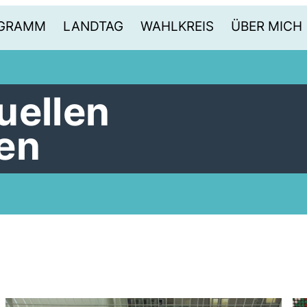
OGRAMM
LANDTAG
WAHLKREIS
ÜBER MICH
uellen
en