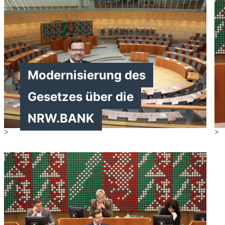
Modernisierung des
Gesetzes über die
NRW.BANK
>
>