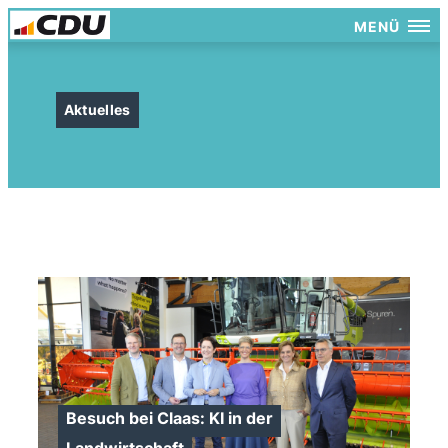
MENÜ
Aktuelles
Besuch bei Claas: KI in der