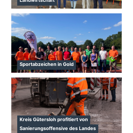
Landwirtschaft
>
Sportabzeichen in Gold
>
Kreis Gütersloh profitiert von
Sanierungsoffensive des Landes