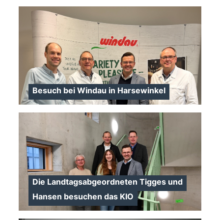
>
Besuch bei Windau in Harsewinkel
Die Landtagsabgeordneten Tigges und
Hansen besuchen das KIO