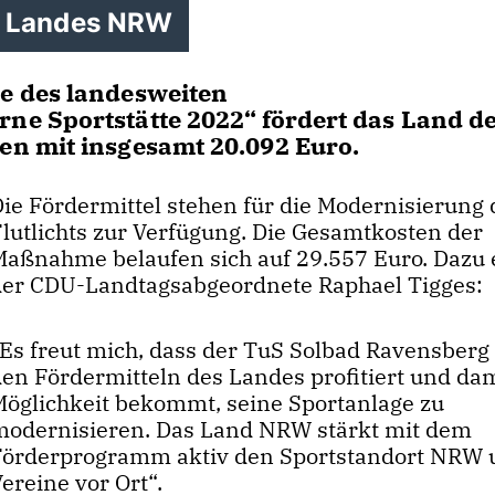
s Landes NRW
e des landesweiten
e Sportstätte 2022“ fördert das Land d
n mit insgesamt 20.092 Euro.
Die Fördermittel stehen für die Modernisierung 
Flutlichts zur Verfügung. Die Gesamtkosten der
Maßnahme belaufen sich auf 29.557 Euro. Dazu 
der CDU-Landtagsabgeordnete Raphael Tigges:
Es freut mich, dass der TuS Solbad Ravensberg
den Fördermitteln des Landes profitiert und dam
Möglichkeit bekommt, seine Sportanlage zu
modernisieren. Das Land NRW stärkt mit dem
Förderprogramm aktiv den Sportstandort NRW 
ereine vor Ort“.