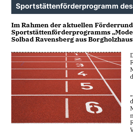
Sportstättenförderprogramm de
Im Rahmen der aktuellen Förderrund
Sportstättenförderprogramms „Modern
Solbad Ravensberg aus Borgholzhause
V