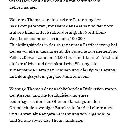
versorgten Schulen an Schulen mit besonderem
Lehrermangel.
Weiteres Thema war die stärkere Förderung der
Basiskompetenzen, vor allem des Lesens und der noch
frühere Einsatz der Frühförderung. „In Nordrhein-
Westfalen befinden sich alleine 100.000
Flüchtlingskinder in der so genannten Erstförderung bei
der es vor allem darum geht, die Sprache zu erlernen“, so
Feller. „Davon kommen 40.000 aus der Ukraine“. Auch auf
die berufliche und demokratische Bildung, die
zunehmende Gewalt an Schulen und die Digitalisierung
im Bildungssystem ging die Ministerin ein.
Wichtige Themen der anschließenden Diskussion waren
der Ausbau und die Flexibilisierung eines
bedarfsgerechten des Offenen Ganztags an den
Grundschulen, weniger Bürokratie für die Lehrerinnen
und Lehrer, eine engere Verzahnung von Jugendhilfe
und Schule sowie das Thema Inklusion.