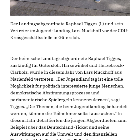
Der Landtagsabgeordnete Raphael Tigges (l.) und sein
Vertreter im Jugend-Landtag Lars Muckhoff vor der CDU-
Kreisgeschäftsstelle in Gütersloh.
Der heimische Landtagsabgeordnete Raphael Tigges,
zuständig für Gütersloh, Harsewinkel und Herzebrock-
Clarholz, wurde in diesem Jahr von Lars Muckhoff aus
Marienfeld vertreten. „Der Jugendlandtag ist eine tolle
Möglichkeit für politisch interessierte junge Menschen,
demokratische Abstimmungsprozesse und
parlamentarische Spielregeln kennenzulernen“, sagt
Tigges. „Die Themen, die beim Jugendlandtag behandelt
werden, können die Teilnehmer selbst aussuchen.“ In
diesem Jahr debattierten die jungen Abgeordneten zum
Beispiel über das Deutschland-Ticket und seine
Auswirkungen auf die Umwelt und den finanziellen